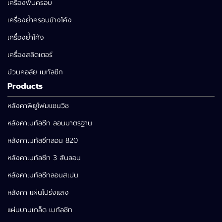
เครื่องพับครอบ
เครื่องย้ำครอบข้างโค้ง
เครื่องย้ำโค้ง
เครื่องสลิตเตอร์
ม้วนคอล์ย เมทัลชีท
Products
หลังคาพียูโฟมแซนวิช
หลังคาเมทัลชีท ลอนมาตรฐาน
หลังคาเมทัลชีทลอน 820
หลังคาเมทัลชีท 3 สันลอน
หลังคาเมทัลชีทลอนสเปน
หลังคา แผ่นโปร่งแสง
แผ่นบานเกล็ด เมทัลชีท