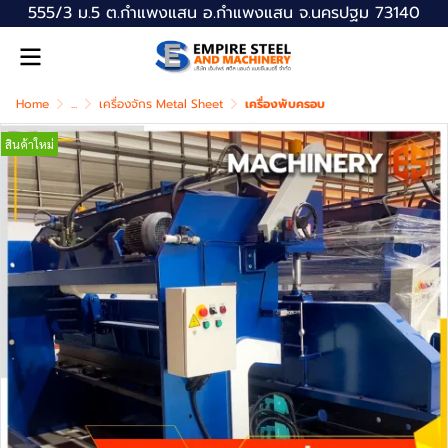
555/3 ม.5 ต.กำแพงแสน อ.กำแพงแสน จ.นครปฐม 73140
Home
...
เครื่องจักร Metal Sheet
เครื่องพับครอบ
สินค้าใหม่