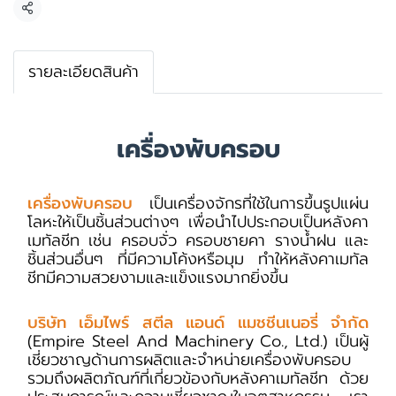
แชร์
รายละเอียดสินค้า
เครื่องพับครอบ
เครื่องพับครอบ
เป็นเครื่องจักรที่ใช้ในการขึ้นรูปแผ่น
โลหะให้เป็นชิ้นส่วนต่างๆ เพื่อนำไปประกอบเป็นหลังคา
เมทัลชีท เช่น ครอบจั่ว ครอบชายคา รางน้ำฝน และ
ชิ้นส่วนอื่นๆ ที่มีความโค้งหรือมุม ทำให้หลังคาเมทัล
ชีทมีความสวยงามและแข็งแรงมากยิ่งขึ้น
บริษัท เอ็มไพร์ สตีล แอนด์ แมชชีนเนอรี่ จำกัด
(Empire Steel And Machinery Co., Ltd.) เป็นผู้
เชี่ยวชาญด้านการผลิตและจำหน่ายเครื่องพับครอบ
รวมถึงผลิตภัณฑ์ที่เกี่ยวข้องกับหลังคาเมทัลชีท ด้วย