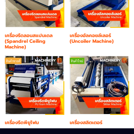
เครื่องรีดลอนสแปนเดล
เครื่องอัลคอยล์เลอร์
(Spandrel Ceiling
(Uncoiler Machine)
Machine)
สินค้าขายดี
สินค้าใหม่
เครื่องรีดพียูโฟม
เครื่องสลิตเตอร์