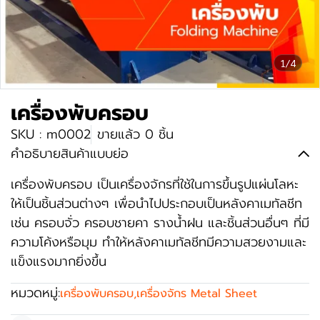
1/4
เครื่องพับครอบ
SKU : m0002
ขายแล้ว 0 ชิ้น
คำอธิบายสินค้าแบบย่อ
เครื่องพับครอบ เป็นเครื่องจักรที่ใช้ในการขึ้นรูปแผ่นโลหะ
ให้เป็นชิ้นส่วนต่างๆ เพื่อนำไปประกอบเป็นหลังคาเมทัลชีท
เช่น ครอบจั่ว ครอบชายคา รางน้ำฝน และชิ้นส่วนอื่นๆ ที่มี
ความโค้งหรือมุม ทำให้หลังคาเมทัลชีทมีความสวยงามและ
แข็งแรงมากยิ่งขึ้น
หมวดหมู่:
เครื่องพับครอบ
,
เครื่องจักร Metal Sheet