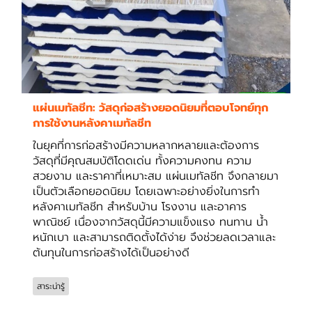
แผ่นเมทัลชีท: วัสดุก่อสร้างยอดนิยมที่ตอบโจทย์ทุก
การใช้งานหลังคาเมทัลชีท
ในยุคที่การก่อสร้างมีความหลากหลายและต้องการ
วัสดุที่มีคุณสมบัติโดดเด่น ทั้งความคงทน ความ
สวยงาม และราคาที่เหมาะสม แผ่นเมทัลชีท จึงกลายมา
เป็นตัวเลือกยอดนิยม โดยเฉพาะอย่างยิ่งในการทำ
หลังคาเมทัลชีท สำหรับบ้าน โรงงาน และอาคาร
พาณิชย์ เนื่องจากวัสดุนี้มีความแข็งแรง ทนทาน น้ำ
หนักเบา และสามารถติดตั้งได้ง่าย จึงช่วยลดเวลาและ
ต้นทุนในการก่อสร้างได้เป็นอย่างดี
สาระน่ารู้