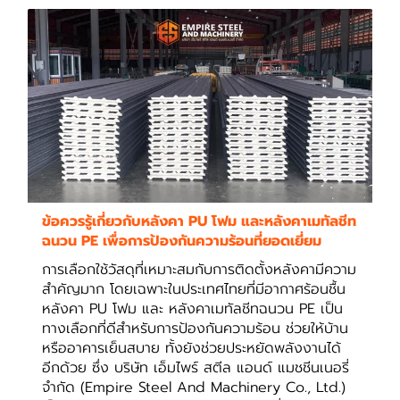
ข้อควรรู้เกี่ยวกับหลังคา PU โฟม และหลังคาเมทัลชีท
ฉนวน PE เพื่อการป้องกันความร้อนที่ยอดเยี่ยม
การเลือกใช้วัสดุที่เหมาะสมกับการติดตั้งหลังคามีความ
สำคัญมาก โดยเฉพาะในประเทศไทยที่มีอากาศร้อนชื้น
หลังคา PU โฟม และ หลังคาเมทัลชีทฉนวน PE เป็น
ทางเลือกที่ดีสำหรับการป้องกันความร้อน ช่วยให้บ้าน
หรืออาคารเย็นสบาย ทั้งยังช่วยประหยัดพลังงานได้
อีกด้วย ซึ่ง บริษัท เอ็มไพร์ สตีล แอนด์ แมชชีนเนอรี่
จำกัด (Empire Steel And Machinery Co., Ltd.)