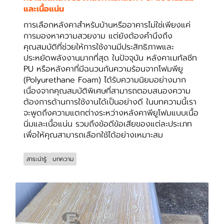
และเนื้อแน่น
การเลือกหลังคาสำหรับบ้านหรืออาคารไม่ใช่เพียงแค่
การมองหาความสวยงาม แต่ยังต้องคำนึงถึง
คุณสมบัติที่ช่วยให้การใช้งานมีประสิทธิภาพและ
ประหยัดพลังงานมากที่สุด ในปัจจุบัน หลังคาเมทัลชีท
PU หรือหลังคาที่มีฉนวนกันความร้อนจากโฟมพียู
(Polyurethane Foam) ได้รับความนิยมอย่างมาก
เนื่องจากคุณสมบัติพิเศษที่สามารถตอบสนองความ
ต้องการด้านการใช้งานได้เป็นอย่างดี ในบทความนี้เรา
จะพูดถึงความแตกต่างระหว่างหลังคาพียูโฟมแบบเนื้อ
นิ่มและเนื้อแน่น รวมถึงข้อดีข้อเสียของแต่ละประเภท
เพื่อให้คุณสามารถเลือกใช้ได้อย่างเหมาะสม
สาระน่ารู้
บทความ