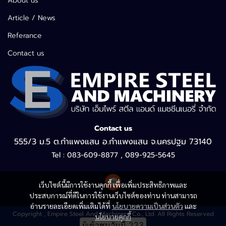
About us
Article / News
Referance
Contact us
Contact us
555/3 ม.5 ต.กำแพงแสน อ.กำแพงแสน จ.นครปฐม 73140
Tel : 083-609-8877 , 089-925-5645
เว็บไซต์นี้มีการใช้งานคุกกี้ เพื่อเพิ่มประสิทธิภาพและ
ประสบการณ์ที่ดีในการใช้งานเว็บไซต์ของท่าน ท่านสามารถ
อ่านรายละเอียดเพิ่มเติมได้ที่
นโยบายความเป็นส่วนตัว
และ
Copyright , Empire Steel And Machinery Co., Ltd. All Rights Reserved
นโยบายคุกกี้
ผู้เข้าชมวันนี้
223