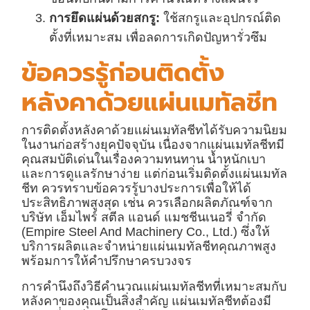
การยึดแผ่นด้วยสกรู:
ใช้สกรูและอุปกรณ์ติด
ตั้งที่เหมาะสม เพื่อลดการเกิดปัญหารั่วซึม
ข้อควรรู้ก่อนติดตั้ง
หลังคาด้วยแผ่นเมทัลชีท
การติดตั้งหลังคาด้วยแผ่นเมทัลชีทได้รับความนิยม
ในงานก่อสร้างยุคปัจจุบัน เนื่องจากแผ่นเมทัลชีทมี
คุณสมบัติเด่นในเรื่องความทนทาน น้ำหนักเบา
และการดูแลรักษาง่าย แต่ก่อนเริ่มติดตั้งแผ่นเมทัล
ชีท ควรทราบข้อควรรู้บางประการเพื่อให้ได้
ประสิทธิภาพสูงสุด เช่น ควรเลือกผลิตภัณฑ์จาก
บริษัท เอ็มไพร์ สตีล แอนด์ แมชชีนเนอรี่ จำกัด
(Empire Steel And Machinery Co., Ltd.) ซึ่งให้
บริการผลิตและจำหน่ายแผ่นเมทัลชีทคุณภาพสูง
พร้อมการให้คำปรึกษาครบวงจร
การคำนึงถึงวิธีคำนวณแผ่นเมทัลชีทที่เหมาะสมกับ
หลังคาของคุณเป็นสิ่งสำคัญ แผ่นเมทัลชีทต้องมี