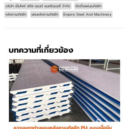
บริษัท เอ็มไพร์ สตีล แอนด์ แมชชีนเนอรี่ จำกัด
ติดตั้งแผ่นเมทัลชีท
หลังคาเมทัลชีท
แผ่นหลังคาเมทัลชีท
Empire Steel And Machinery
บทความที่เกี่ยวข้อง
ความแตกต่างของหลังคาเมทัลชีท PU: แบบเนื้อนิ่ม