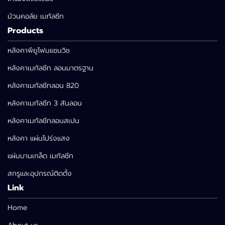
ม้วนคอล์ย เมทัลชีท
Products
หลังคาพียูโฟมแซนวิช
หลังคาเมทัลชีท ลอนมาตรฐาน
หลังคาเมทัลชีทลอน 820
หลังคาเมทัลชีท 3 สันลอน
หลังคาเมทัลชีทลอนสเปน
หลังคา แผ่นโปร่งแสง
แผ่นบานเกล็ด เมทัลชีท
สกรูและอุปกรณ์ติดตั้ง
Link
Home