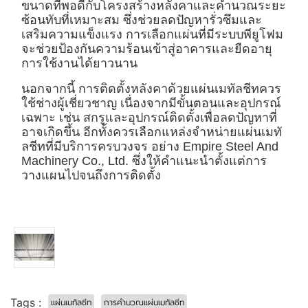
ขนาดที่พอดีกับโครงสร้างหลังคาและคำนวณระยะ
ซ้อนทับที่เหมาะสม ซึ่งช่วยลดปัญหารั่วซึมและ
เสริมความแข็งแรง การเลือกแผ่นที่มีระบบพียูโฟม
จะช่วยป้องกันความร้อนเข้าสู่อาคารและยืดอายุ
การใช้งานได้ยาวนาน
นอกจากนี้ การติดตั้งหลังคาด้วยแผ่นเมทัลชีทควร
ใช้ช่างผู้เชี่ยวชาญ เนื่องจากมีขั้นตอนและอุปกรณ์
เฉพาะ เช่น สกรูและอุปกรณ์ติดตั้งเพื่อลดปัญหาที่
อาจเกิดขึ้น อีกทั้งควรเลือกแหล่งจำหน่ายแผ่นเมทั
ลชีทที่มีบริการครบวงจร อย่าง Empire Steel And
Machinery Co., Ltd. ซึ่งให้คำแนะนำตั้งแต่การ
วางแผนไปจนถึงการติดตั้ง
Tags :
แผ่นเมทัลชีท
การคำนวณแผ่นเมทัลชีท