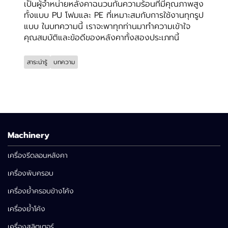
เป็นผู้จำหน่ายหลังคาฉนวนกันความร้อนที่มีคุณภาพสูง
ทั้งแบบ PU โฟมและ PE ที่เหมาะสมกับการใช้งานทุกรูป
แบบ ในบทความนี้ เราจะพาทุกท่านมาทำความเข้าใจ
คุณสมบัติและข้อดีของหลังคาทั้งสองประเภทนี้
สาระน่ารู้
บทความ
Machinery
เครื่องรีดลอนหลังคา
เครื่องพับครอบ
เครื่องย้ำครอบข้างโค้ง
เครื่องย้ำโค้ง
เครื่องสลิตเตอร์