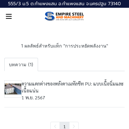
555/3 ม.5 ต.กำแพงแสน อ.กำแพงแสน จ.นครปฐม 73140
1 ผลลัพธ์สำหรับแท็ก "การประหยัดพลังงาน"
บทความ (1)
ความแตกต่างของหลังคาเมทัลชีท PU: แบบเนื้อนิ่มและ
เนื้อแน่น
1 พ.ย. 2567
1