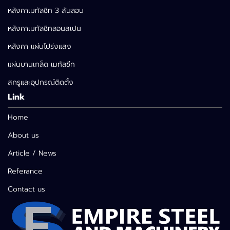
หลังคาเมทัลชีท 3 สันลอน
หลังคาเมทัลชีทลอนสเปน
หลังคา แผ่นโปร่งแสง
แผ่นบานเกล็ด เมทัลชีท
สกรูและอุปกรณ์ติดตั้ง
Link
Home
About us
Article / News
Referance
Contact us