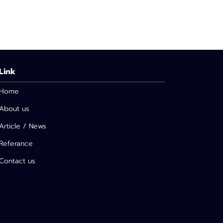
Link
Home
About us
Article / News
Referance
Contact us