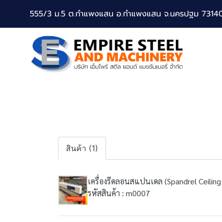
555/3 ม.5 ต.กำแพงแสน อ.กำแพงแสน จ.นครปฐม 7314
สินค้า (1)
เครื่องรีดลอนสแปนเดล (Spandrel Ceilin
รหัสสินค้า : m0007