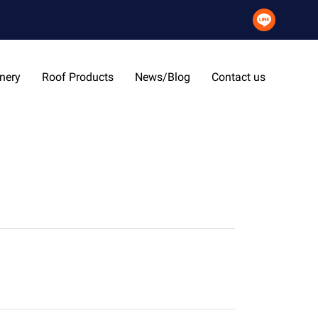
nery
Roof Products
News/Blog
Contact us