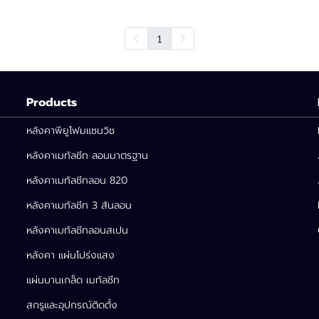
1
Products
หลังคาพียูโฟมแซนวิช
หลังคาเมทัลชีท ลอนมาตรฐาน
หลังคาเมทัลชีทลอน 820
หลังคาเมทัลชีท 3 สันลอน
หลังคาเมทัลชีทลอนสเปน
หลังคา แผ่นโปร่งแสง
แผ่นบานเกล็ด เมทัลชีท
สกรูและอุปกรณ์ติดตั้ง