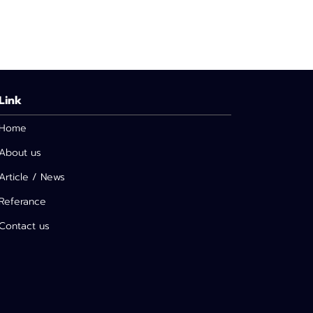
Link
Home
About us
Article / News
Referance
Contact us