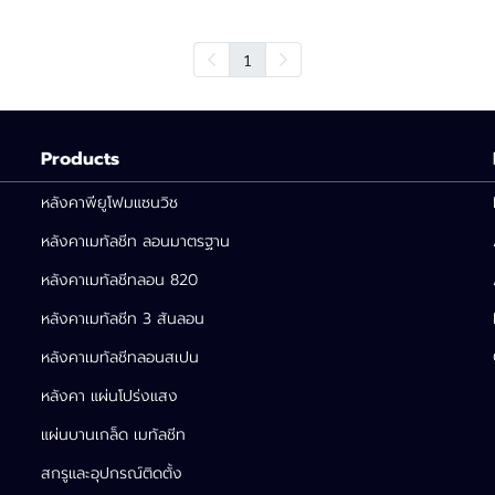
1
Products
หลังคาพียูโฟมแซนวิช
หลังคาเมทัลชีท ลอนมาตรฐาน
หลังคาเมทัลชีทลอน 820
หลังคาเมทัลชีท 3 สันลอน
หลังคาเมทัลชีทลอนสเปน
หลังคา แผ่นโปร่งแสง
แผ่นบานเกล็ด เมทัลชีท
สกรูและอุปกรณ์ติดตั้ง