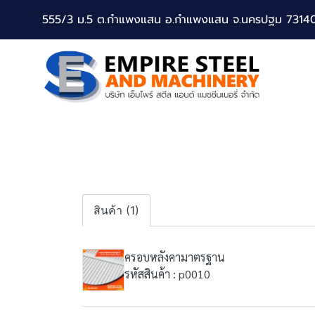
555/3 ม.5 ต.กำแพงแสน อ.กำแพงแสน จ.นครปฐม 7314
สินค้า (1)
ครอบหลังคามาตรฐาน
รหัสสินค้า : p0010