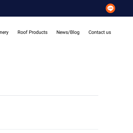
nery
Roof Products
News/Blog
Contact us