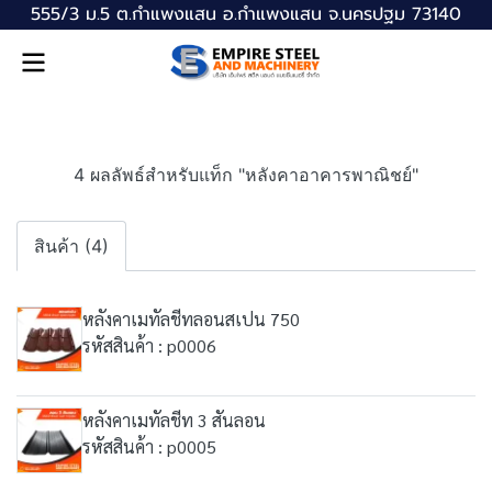
555/3 ม.5 ต.กำแพงแสน อ.กำแพงแสน จ.นครปฐม 73140
4 ผลลัพธ์สำหรับแท็ก "หลังคาอาคารพาณิชย์"
สินค้า (4)
หลังคาเมทัลชีทลอนสเปน 750
รหัสสินค้า : p0006
หลังคาเมทัลชีท 3 สันลอน
รหัสสินค้า : p0005