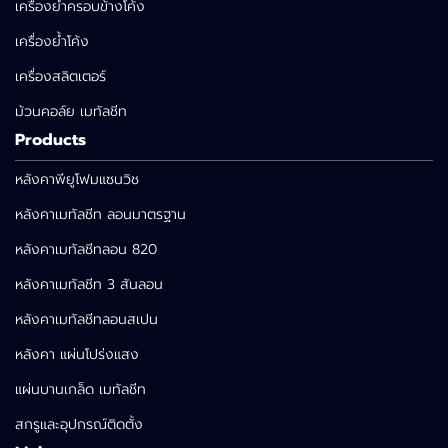
เครื่องย้ำครอบข้างโค้ง
เครื่องย้ำโค้ง
เครื่องสลิตเตอร์
ม้วนคอล์ย เมทัลชีท
Products
หลังคาพียูโฟมแซนวิช
หลังคาเมทัลชีท ลอนมาตรฐาน
หลังคาเมทัลชีทลอน 820
หลังคาเมทัลชีท 3 สันลอน
หลังคาเมทัลชีทลอนสเปน
หลังคา แผ่นโปร่งแสง
แผ่นบานเกล็ด เมทัลชีท
สกรูและอุปกรณ์ติดตั้ง