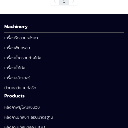
1
Machinery
เครื่องรีดลอนหลังคา
เครื่องพับครอบ
เครื่องย้ำครอบข้างโค้ง
เครื่องย้ำโค้ง
เครื่องสลิตเตอร์
ม้วนคอล์ย เมทัลชีท
Products
หลังคาพียูโฟมแซนวิช
หลังคาเมทัลชีท ลอนมาตรฐาน
หลังคาเมทัลชีทลอน 820